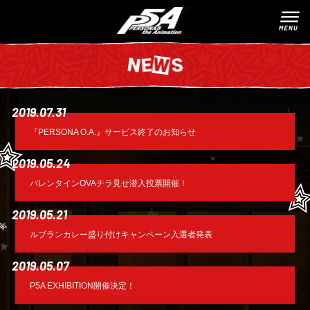
2019.07.31
『PERSONA O.A.』サービス終了のお知らせ
2019.05.24
バレンタインOVAチラ見せ潜入投票開催！
2019.05.21
ルブランカレー盛り付けキャンペーン入選者発表
2019.05.07
P5A EXHIBITION開催決定！