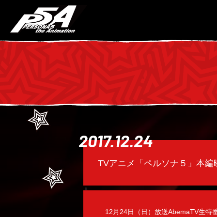
2017.12.24
TVアニメ「ペルソナ５」本編
12月24日（日）放送AbemaTV