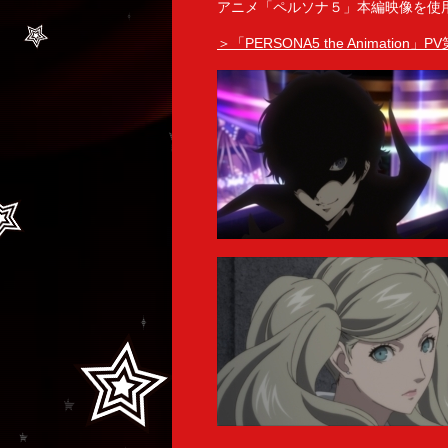
アニメ「ペルソナ５」本編映像を使
＞「PERSONA5 the Animation」P