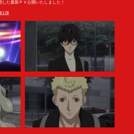
用した最新ＰＶ公開いたしました！
V第1弾