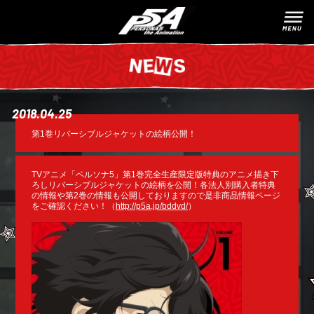
2018.04.25
第1巻リバーシブルジャケットの絵柄公開！
TVアニメ「ペルソナ5」第1巻完全生産限定版特典のアニメ描き下
ろしリバーシブルジャケットの絵柄を公開！各法人別購入者特典
の情報や第2巻の情報も公開しておりますので是非商品情報ページ
をご確認ください！（
http://p5a.jp/bddvd/
）