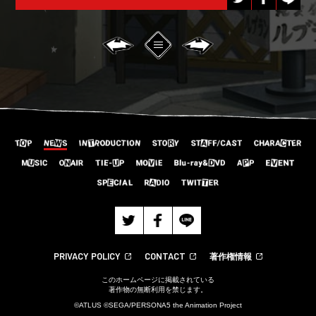
PRIVACY POLICY
CONTACT
著作権情報
このホームページに掲載されている
著作物の無断利用を禁じます。
©ATLUS ©SEGA/PERSONA5 the Animation Project