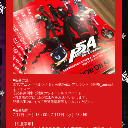
■応募方法：
①TVアニメ『ペルソナ５』公式Twitterアカウント（@P5_anime）
をフォロー
②応募期間中に対象のツイートをリツイート
※当選者の方には個別にDMをお送りいたします。
記載の案内に従って発送先情報等をご入力ください。
■応募期間：
7月7日（土）18：00～7月11日（水）23：59
【注意事項】