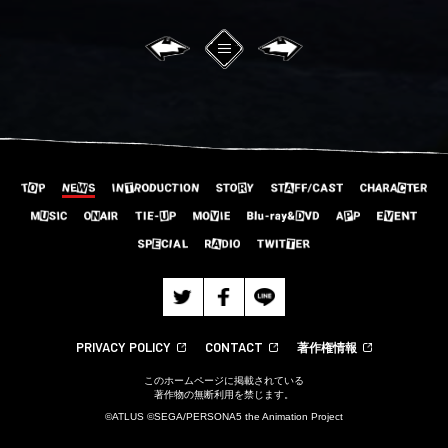
PRIVACY POLICY
CONTACT
著作権情報
このホームページに掲載されている
著作物の無断利用を禁じます。
©ATLUS ©SEGA/PERSONA5 the Animation Project