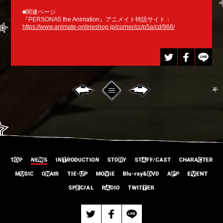
■関連ページ
『PERSONA5 the Animation』アニメイト特設サイト：
https://www.animate-onlineshop.jp/corner/cc/p5a/cd/966/