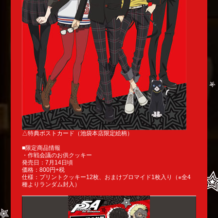
△特典ポストカード（池袋本店限定絵柄）
■限定商品情報
・作戦会議のお供クッキー
発売日：7月14日頃
価格：800円+税
仕様：プリントクッキー12枚、おまけブロマイド1枚入り（※全4
種よりランダム封入）