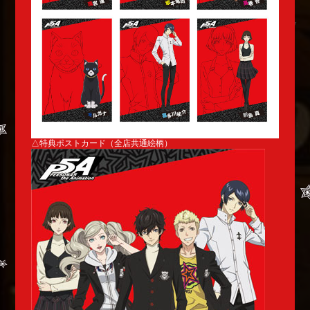
△特典ポストカード（全店共通絵柄）